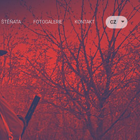
ŠTĚŇATA
FOTOGALERIE
KONTAKT
CZ
EN