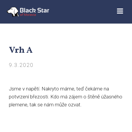
Vrh A
9.3.2020
Jsme v napětí. Nakryto máme, teď čekáme na
potvrzení březosti. Kdo má zájem o štěně úžasného
plemene, tak se nám může ozvat.